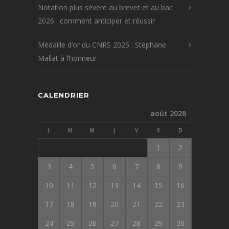
Notation plus sévère au brevet et au bac
2026 : comment anticiper et réussir
Médaille d’or du CNRS 2025 : Stéphane
Mallat à l’honneur
CALENDRIER
août 2026
L
M
M
J
V
S
D
1
2
3
4
5
6
7
8
9
10
11
12
13
14
15
16
17
18
19
20
21
22
23
24
25
26
27
28
29
30