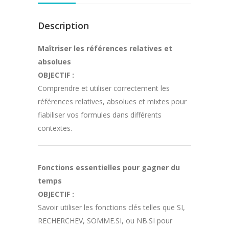
intermédiaire
Description
Maîtriser les références relatives et
absolues
OBJECTIF :
Comprendre et utiliser correctement les
références relatives, absolues et mixtes pour
fiabiliser vos formules dans différents
contextes.
Fonctions essentielles pour gagner du
temps
OBJECTIF :
Savoir utiliser les fonctions clés telles que
SI
,
RECHERCHEV
,
SOMME.SI
, ou
NB.SI
pour