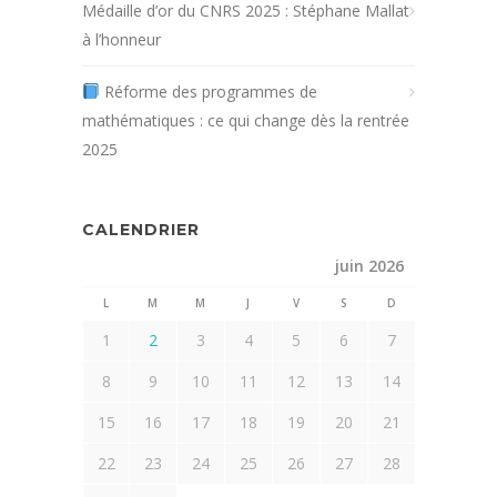
Médaille d’or du CNRS 2025 : Stéphane Mallat
à l’honneur
Réforme des programmes de
mathématiques : ce qui change dès la rentrée
2025
CALENDRIER
juin 2026
L
M
M
J
V
S
D
1
2
3
4
5
6
7
8
9
10
11
12
13
14
15
16
17
18
19
20
21
22
23
24
25
26
27
28