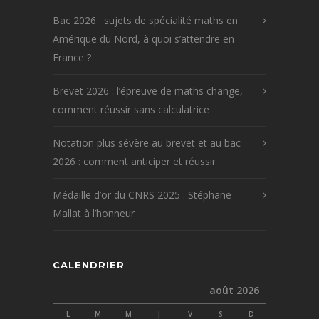
Bac 2026 : sujets de spécialité maths en
Amérique du Nord, à quoi s’attendre en
France ?
Brevet 2026 : l’épreuve de maths change,
comment réussir sans calculatrice
Notation plus sévère au brevet et au bac
2026 : comment anticiper et réussir
Médaille d’or du CNRS 2025 : Stéphane
Mallat à l’honneur
CALENDRIER
août 2026
L
M
M
J
V
S
D