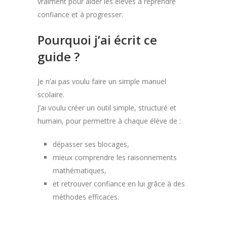
vraiment pour aider les élèves à reprendre
confiance et à progresser.
Pourquoi j’ai écrit ce
guide ?
Je n’ai pas voulu faire un simple manuel
scolaire.
J’ai voulu créer un outil simple, structuré et
humain, pour permettre à chaque élève de :
dépasser ses blocages,
mieux comprendre les raisonnements
mathématiques,
et retrouver confiance en lui grâce à des
méthodes efficaces.