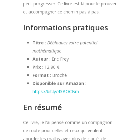
peut progresser. Ce livre est là pour le prouver
et accompagner ce chemin pas à pas.
Informations pratiques
Titre
:
Débloquez votre potentiel
mathématique
Auteur
: Eric Frey
Prix
: 12,90 €
Format
: Broché
Disponible sur Amazon
:
https://bit.ly/43BOCBm
En résumé
Ce livre, je l’ai pensé comme un compagnon
de route pour celles et ceux qui veulent
aborder les maths avec plus de clarté, de