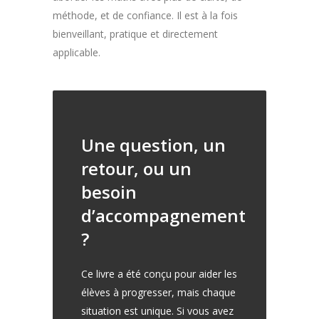
méthode, et de confiance. Il est à la fois
bienveillant, pratique et directement
applicable.
Une question, un
retour, ou un
besoin
d’accompagnement
?
Ce livre a été conçu pour aider les
élèves à progresser, mais chaque
situation est unique. Si vous avez