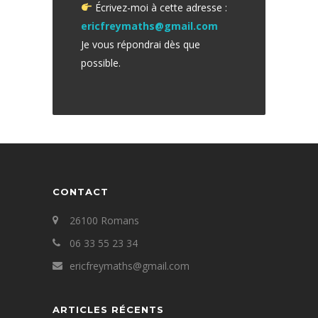
Écrivez-moi à cette adresse :
ericfreymaths@gmail.com
Je vous répondrai dès que
possible.
CONTACT
26100 Romans
06 33 55 23 34
ericfreymaths@gmail.com
ARTICLES RÉCENTS