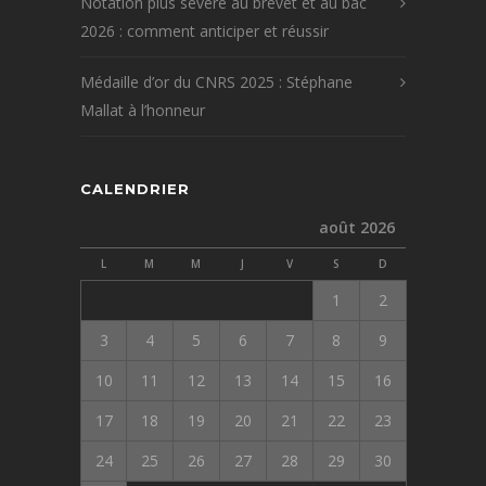
Notation plus sévère au brevet et au bac
2026 : comment anticiper et réussir
Médaille d’or du CNRS 2025 : Stéphane
Mallat à l’honneur
CALENDRIER
août 2026
L
M
M
J
V
S
D
1
2
3
4
5
6
7
8
9
10
11
12
13
14
15
16
17
18
19
20
21
22
23
24
25
26
27
28
29
30