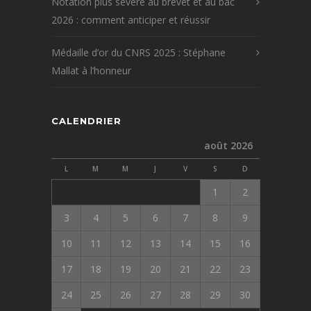
Notation plus sévère au brevet et au bac
2026 : comment anticiper et réussir
Médaille d’or du CNRS 2025 : Stéphane
Mallat à l’honneur
CALENDRIER
août 2026
L
M
M
J
V
S
D
1
2
3
4
5
6
7
8
9
10
11
12
13
14
15
16
17
18
19
20
21
22
23
24
25
26
27
28
29
30