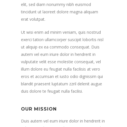
elit, sed diam nonummy nibh euismod
tincidunt ut laoreet dolore magna aliquam
erat volutpat.
Ut wisi enim ad minim veniam, quis nostrud
exerci tation ullamcorper suscipit lobortis nisl
ut aliquip ex ea commodo consequat. Duis
autem vel eum iriure dolor in hendrerit in
vulputate velit esse molestie consequat, vel
illum dolore eu feugiat nulla facilisis at vero
eros et accumsan et iusto odio dignissim qui
blandit praesent luptatum zzril delenit augue
duis dolore te feugait nulla facilisi.
OUR MISSION
Duis autem vel eum iriure dolor in hendrerit in