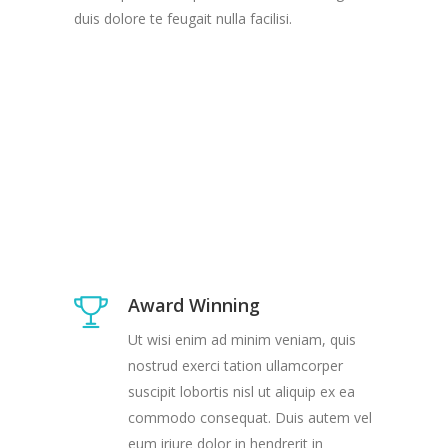
duis dolore te feugait nulla facilisi.
Award Winning
Ut wisi enim ad minim veniam, quis
nostrud exerci tation ullamcorper
suscipit lobortis nisl ut aliquip ex ea
commodo consequat. Duis autem vel
eum iriure dolor in hendrerit in