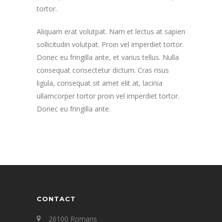
tortor.
Aliquam erat volutpat. Nam et lectus at sapien
sollicitudin volutpat. Proin vel imperdiet tortor.
Donec eu fringilla ante, et varius tellus. Nulla
consequat consectetur dictum. Cras risus
ligula, consequat sit amet elit at, lacinia
ullamcorper tortor proin vel imperdiet tortor.
Donec eu fringilla ante.
CONTACT
26100 Romans