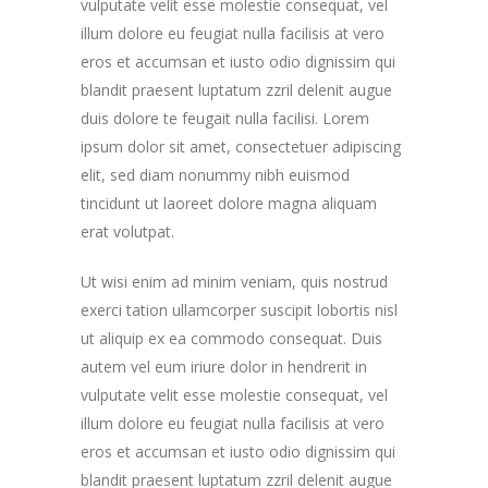
vulputate velit esse molestie consequat, vel
illum dolore eu feugiat nulla facilisis at vero
eros et accumsan et iusto odio dignissim qui
blandit praesent luptatum zzril delenit augue
duis dolore te feugait nulla facilisi. Lorem
ipsum dolor sit amet, consectetuer adipiscing
elit, sed diam nonummy nibh euismod
tincidunt ut laoreet dolore magna aliquam
erat volutpat.
Ut wisi enim ad minim veniam, quis nostrud
exerci tation ullamcorper suscipit lobortis nisl
ut aliquip ex ea commodo consequat. Duis
autem vel eum iriure dolor in hendrerit in
vulputate velit esse molestie consequat, vel
illum dolore eu feugiat nulla facilisis at vero
eros et accumsan et iusto odio dignissim qui
blandit praesent luptatum zzril delenit augue