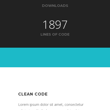
DOWNLOADS
1897
LINES OF CODE
CLEAN CODE
Lorem ipsum dolor sit amet, consectetur