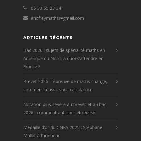
06 33 55 23 34
ericfreymaths@gmail.com
ARTICLES RÉCENTS
Bac 2026 : sujets de spécialité maths en
Amérique du Nord, à quoi s’attendre en
France ?
Brevet 2026 : l’épreuve de maths change,
comment réussir sans calculatrice
Notation plus sévère au brevet et au bac
2026 : comment anticiper et réussir
Médaille d’or du CNRS 2025 : Stéphane
Mallat à l’honneur