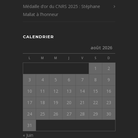
Médaille d’or du CNRS 2025 : Stéphane
Mallat à l’honneur
CALENDRIER
août 2026
L
M
M
J
V
S
D
1
2
3
4
5
6
7
8
9
10
11
12
13
14
15
16
17
18
19
20
21
22
23
24
25
26
27
28
29
30
31
« Juin