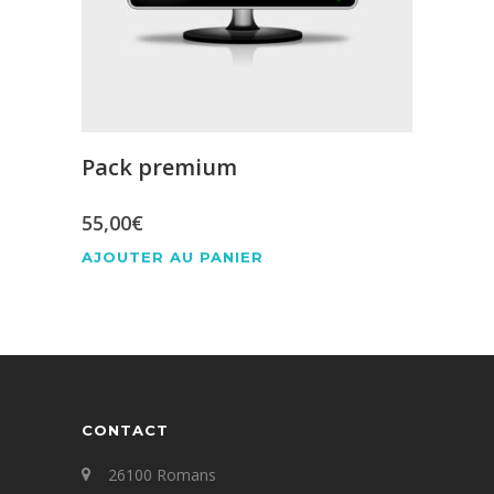
Pack premium
55,00
€
AJOUTER AU PANIER
CONTACT
26100 Romans