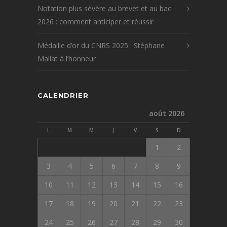
Notation plus sévère au brevet et au bac
2026 : comment anticiper et réussir
Médaille d’or du CNRS 2025 : Stéphane
Mallat à l’honneur
CALENDRIER
août 2026
L
M
M
J
V
S
D
1
2
3
4
5
6
7
8
9
10
11
12
13
14
15
16
17
18
19
20
21
22
23
24
25
26
27
28
29
30