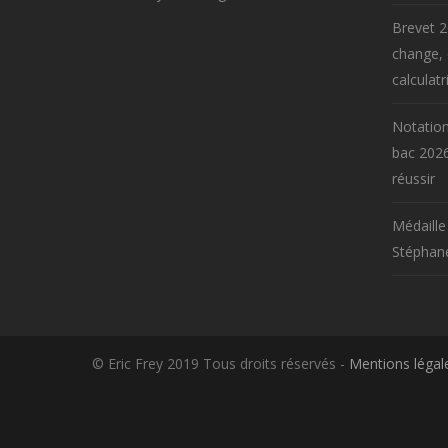
Brevet 2
change,
calculatr
Notation
bac 2026
réussir
Médaille
Stéphane
© Eric Frey 2019 Tous droits réservés -
Mentions légal