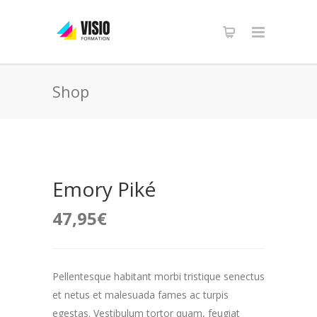
Shop
Emory Piké
47,95
€
Pellentesque habitant morbi tristique senectus
et netus et malesuada fames ac turpis
egestas. Vestibulum tortor quam, feugiat