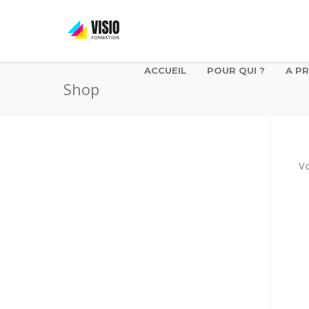
ACCUEIL
POUR QUI ?
A P
Shop
Vo