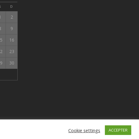
S
D
1
2
8
9
5
16
2
23
9
30
Cookie settings
ACCEPTER