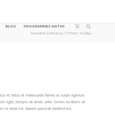
BLOG
PROGRAMMES MATHS
formation à distance
/
T-Shirts
/ Dudley
ctus et netus et malesuada fames ac turpis egestas.
cies eget, tempor sit amet, ante. Donec eu libero sit
 mi vitae est. Mauris placerat eleifend leo.