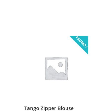
PROMO !
Tango Zipper Blouse