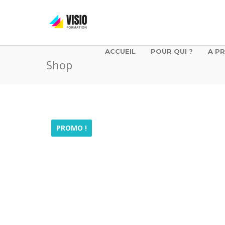
ACCUEIL
POUR QUI ?
A P
Shop
PROMO !