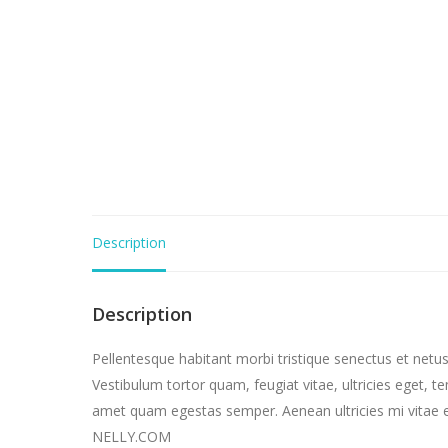
Description
Description
Pellentesque habitant morbi tristique senectus et netu
Vestibulum tortor quam, feugiat vitae, ultricies eget, t
amet quam egestas semper. Aenean ultricies mi vitae es
NELLY.COM