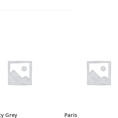
y Grey
Paris