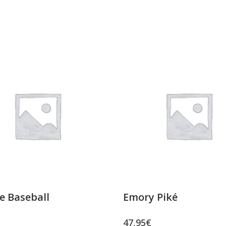
e Baseball
Emory Piké
47,95
€