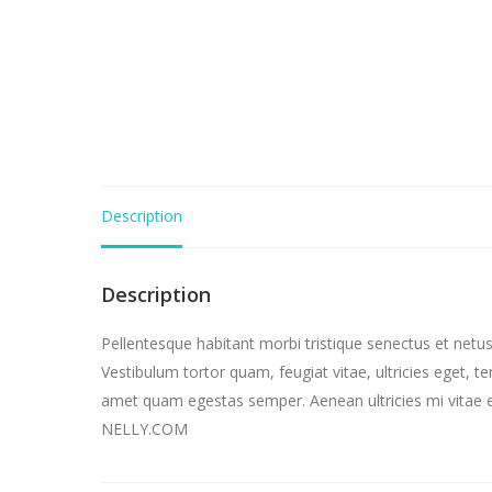
Description
Description
Pellentesque habitant morbi tristique senectus et netu
Vestibulum tortor quam, feugiat vitae, ultricies eget, t
amet quam egestas semper. Aenean ultricies mi vitae es
NELLY.COM