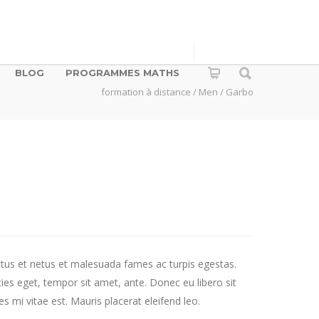
BLOG
PROGRAMMES MATHS
formation à distance
/
Men
/ Garbo
ctus et netus et malesuada fames ac turpis egestas.
cies eget, tempor sit amet, ante. Donec eu libero sit
 mi vitae est. Mauris placerat eleifend leo.