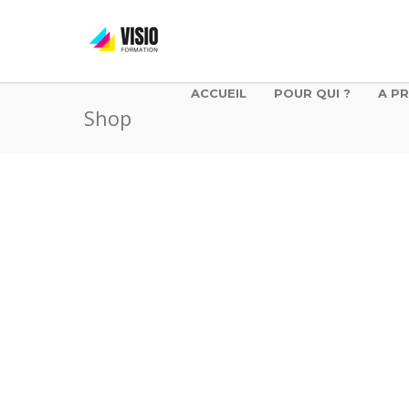
ACCUEIL
POUR QUI ?
A P
Shop