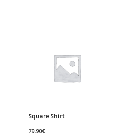
Square Shirt
79,90
€