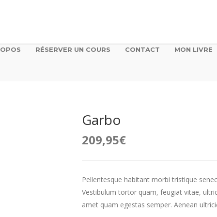
ROPOS
RÉSERVER UN COURS
CONTACT
MON LIVRE
Garbo
209,95
€
Pellentesque habitant morbi tristique sene
Vestibulum tortor quam, feugiat vitae, ultri
amet quam egestas semper. Aenean ultricies