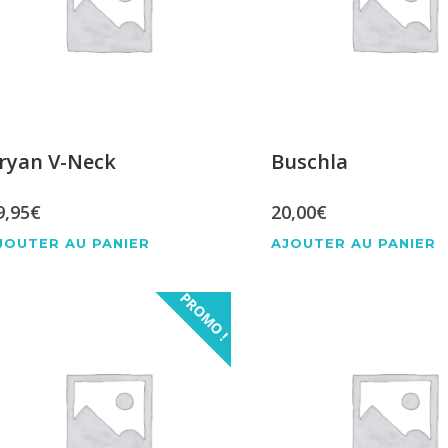
ryan V-Neck
Buschla
9,95
€
20,00
€
JOUTER AU PANIER
AJOUTER AU PANIER
PROMO !