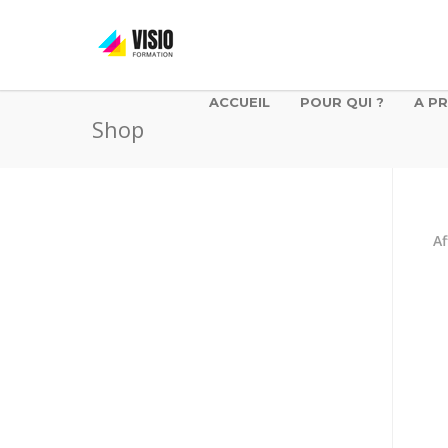
ACCUEIL
POUR QUI ?
A P
Shop
Af